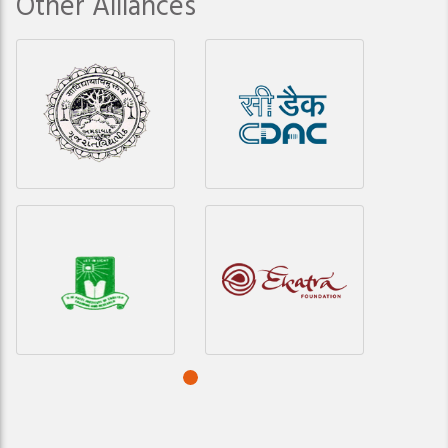
Other Alliances