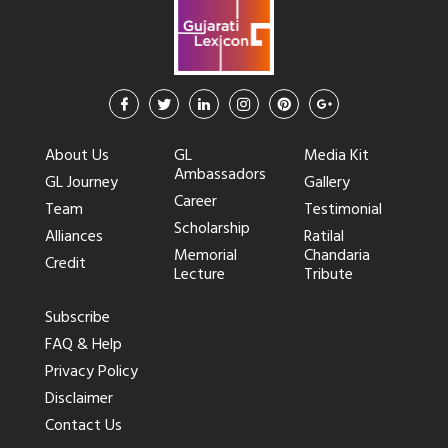
About Us
GL
Media Kit
Ambassadors
GL Journey
Gallery
Career
Team
Testimonial
Scholarship
Alliances
Ratilal
Memorial
Chandaria
Credit
Lecture
Tribute
Subscribe
FAQ & Help
Privacy Policy
Disclaimer
Contact Us