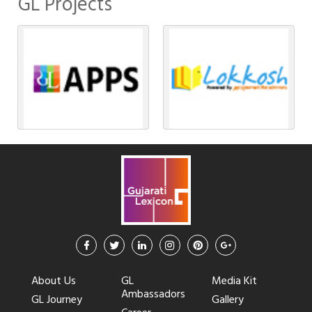
GL Projects
About Us
GL
Media Kit
Ambassadors
GL Journey
Gallery