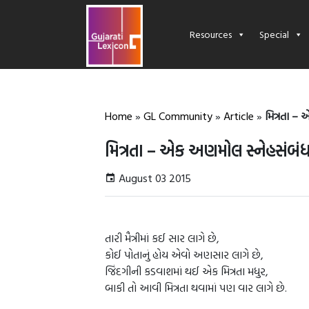
Resources
Special
Home
»
GL Community
»
Article
»
મિત્રતા –
મિત્રતા – એક અણમોલ સ્નેહસંબં
August 03 2015
તારી મૈત્રીમાં કઈ સાર લાગે છે,
કોઈ પોતાનું હોય એવો અણસાર લાગે છે,
જિંદગીની કડવાશમાં થઈ એક મિત્રતા મધુર,
બાકી તો આવી મિત્રતા થવામાં પણ વાર લાગે છે.