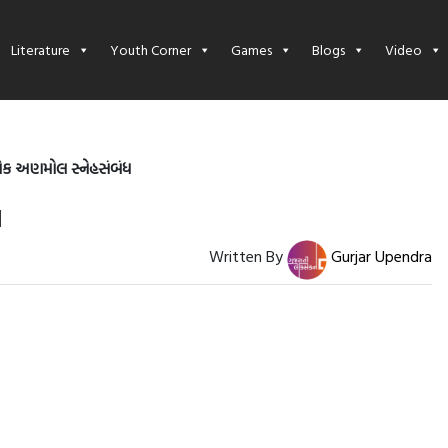
Literature
Youth Corner
Games
Blogs
Video
 એક અણમોલ સ્નેહસંબંધ
ધ
Written By
Gurjar Upendra