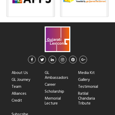
About Us
GL
Media Kit
Ambassadors
GL Journey
Gallery
Career
Team
Testimonial
Scholarship
Alliances
Ratilal
Memorial
Chandaria
Credit
Lecture
Tribute
Subscribe