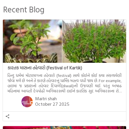
બનાવેલા ધમ્મને જ પોતાના
Recent Blog
ઉત્તરાધિકારી તરીકે સ્થાપે છે તે
દૃશ્યો અંકિત થયાં છે. ટૂંકમાં બુદ્ધનાં
જીવનના અંતિમ દિવસોની યાત્રાનો
પરિપાક જોવા મળે […]
કારતક માસના તહેવારો (Festival of Kartik)
હિન્દુ ધર્મમાં મોટાભાગના તહેવારો (festival) સાથે કોઈને કોઈ કથા સંકળાયેલી
જોવા મળે છે અને તે કારણે તહેવારનું ધાર્મિક મહત્ત્વ વધી જાય છે. For example,
હાલમાં જ પ્રકાશનો તહેવાર દિવાળી(diwali)ની ઉજવણી થઈ. પરંતુ અષાઢ
મહિનામાં આવતી દેવપોઢી અગિયારસથી લઈને કારતિક સુદ અગિયારસના રોજ
આવતી દેવ ઊઠી અગિયારસ વચ્ચે મોટેભાગે યજ્ઞોપવીત સંસ્કાર, લગ્ન,
Maitri shah
દીક્ષાગ્રહણ, યજ્ઞ, ગૃહપ્રવેશ જેવા […]
October 27 2025