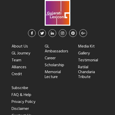
About Us
GL
Media Kit
Ambassadors
GL Journey
Gallery
Career
Team
Testimonial
Scholarship
Alliances
Ratilal
Memorial
Chandaria
Credit
Lecture
Tribute
Subscribe
FAQ & Help
Privacy Policy
Disclaimer