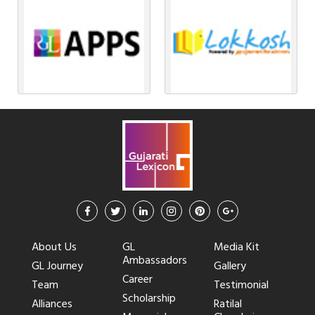
About Us
GL
Media Kit
Ambassadors
GL Journey
Gallery
Career
Team
Testimonial
Scholarship
Alliances
Ratilal