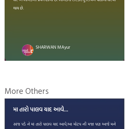
થાય છે.
SHARWAN MAyur
More Others
મા તારો પાલવ યાદ આવે…
સાંજ પડે ને માં તારો પાલવ યાદ આવે,આ મોટપ ની મજા પણ આજે મને