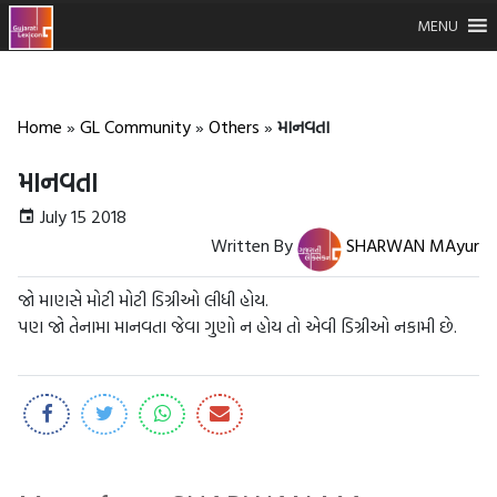
MENU
Home
»
GL Community
»
Others
»
માનવતા
માનવતા
July 15 2018
Written By
SHARWAN MAyur
જો માણસે મોટી મોટી ડિગ્રીઓ લીધી હોય.
પણ જો તેનામા માનવતા જેવા ગુણો ન હોય તો એવી ડિગ્રીઓ નકામી છે.