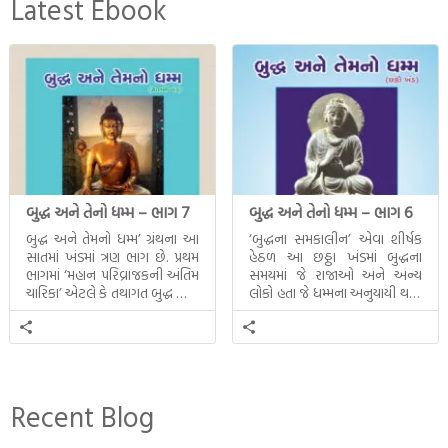
Latest Ebook
બુદ્ધ અને તેનો ધમ્મ – ભાગ 7
બુદ્ધ અને તેનો ધમ્મ – ભાગ 6
બુદ્ધ અને તેમનો ધમ્મ’ ગ્રંથના આ
‘બુદ્ધના સમકાલીન’ એવા શીર્ષક
સાતમાં ખંડમાં ત્રણ ભાગ છે. પ્રથમ
હેઠળ આ છઠ્ઠા ખંડમાં બુદ્ધના
ભાગમાં ‘મહાન પરિવ્રાજકની અંતિમ
સમયમાં જે રાજાઓ અને અન્ય
ચારિકા’ એટલે કે તથાગત બુદ્ધ સાથે
લોકો હતા જે ધમ્મના અનુયાયી થયા.
સતત પરિભ્રમણ કરતા સહચારીઓ
તેમનો અને બુદ્ધ વચ્ચે થયેલો
સાથે ફરી એકવારની
સત્સંગ વીશે જાણકારી મળે છે.
મુલાકાત, બીજા ભાગમાં તથાગતે
વૈશાલીથી વિદાય લીધી તે
અને ત્રીજા ભાગમાં તથાગતે
બનાવેલા ધમ્મને જ પોતાના
Recent Blog
ઉત્તરાધિકારી તરીકે સ્થાપે છે તે
દૃશ્યો અંકિત થયાં છે. ટૂંકમાં બુદ્ધનાં