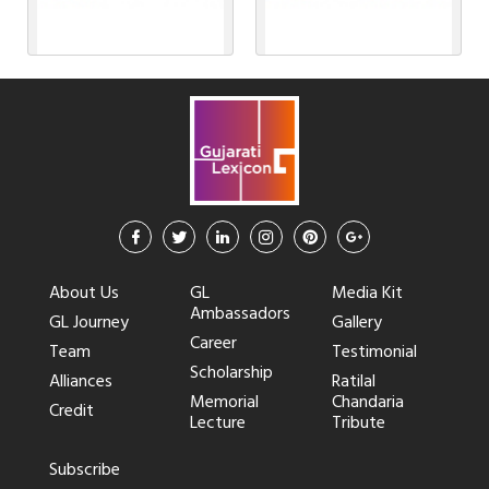
About Us
GL
Media Kit
Ambassadors
GL Journey
Gallery
Career
Team
Testimonial
Scholarship
Alliances
Ratilal
Memorial
Chandaria
Credit
Lecture
Tribute
Subscribe