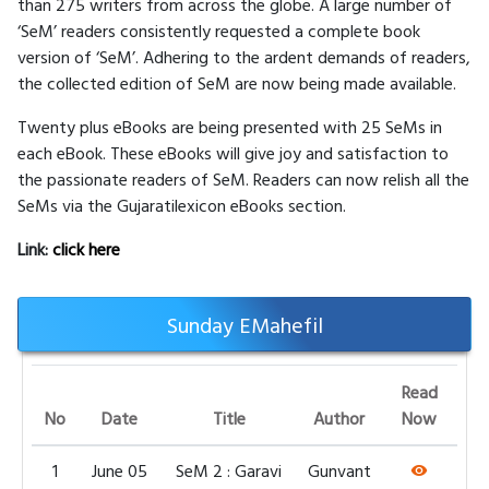
than 275 writers from across the globe. A large number of
‘SeM’ readers consistently requested a complete book
version of ‘SeM’. Adhering to the ardent demands of readers,
the collected edition of SeM are now being made available.
Twenty plus eBooks are being presented with 25 SeMs in
each eBook. These eBooks will give joy and satisfaction to
the passionate readers of SeM. Readers can now relish all the
SeMs via the Gujaratilexicon eBooks section.
Link:
click here
Sunday EMahefil
Read
No
Date
Title
Author
Now
1
June 05
SeM 2 : Garavi
Gunvant