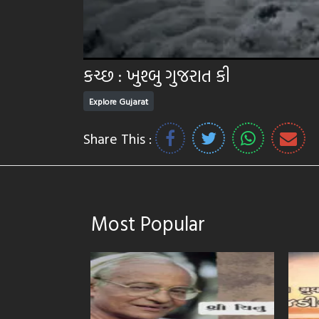
કચ્છ : ખુશ્બુ ગુજરાત કી
Explore Gujarat
Share This :
Most Popular