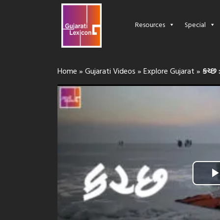
Resources
Special
Home
»
Gujarati Videos
»
Explore Gujarat
»
કચ્છ :