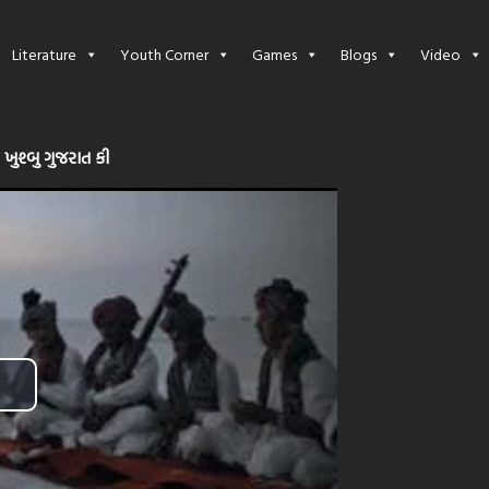
Literature
Youth Corner
Games
Blogs
Video
 ખુશ્બુ ગુજરાત કી
Play
Video