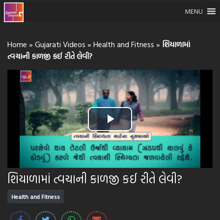
MENU
Home
»
Gujarati Videos
»
Health and Fitness
»
શિયાળામાં
ત્વચાની કાળજી કઈ રીતે લેવી?
Play
Video
શિયાળામાં ત્વચાની કાળજી કઈ રીતે લેવી?
Health and Fitness