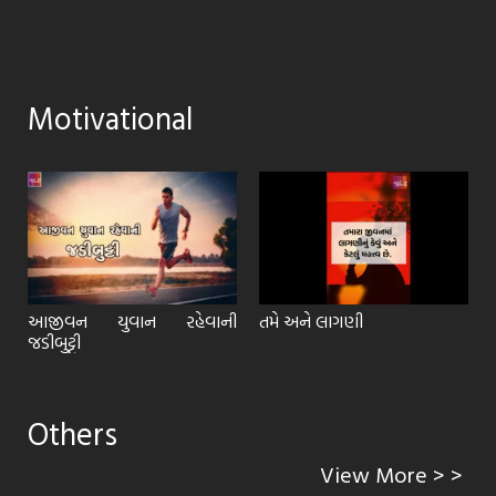
Motivational
આજીવન યુવાન રહેવાની
તમે અને લાગણી
જડીબુટ્ટી
Others
View More > >