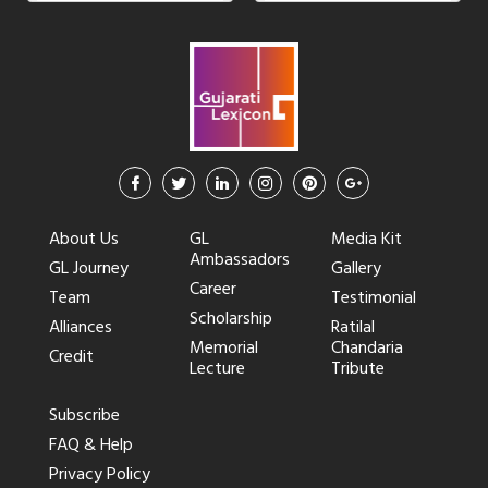
About Us
GL
Media Kit
Ambassadors
GL Journey
Gallery
Career
Team
Testimonial
Scholarship
Alliances
Ratilal
Memorial
Chandaria
Credit
Lecture
Tribute
Subscribe
FAQ & Help
Privacy Policy