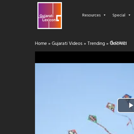
Resources
Special
Home
»
Gujarati Videos
»
Trending
»
ઉત્તરાયણ