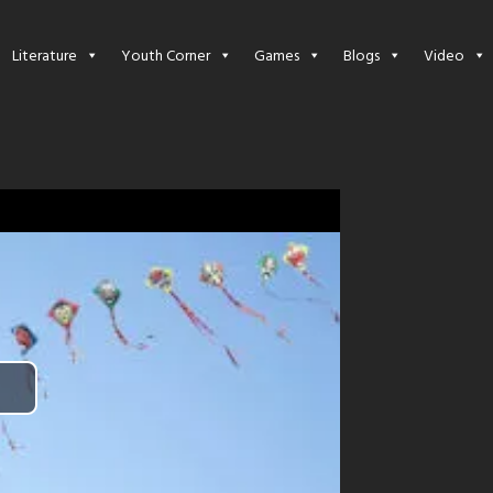
Literature
Youth Corner
Games
Blogs
Video
Play
Video