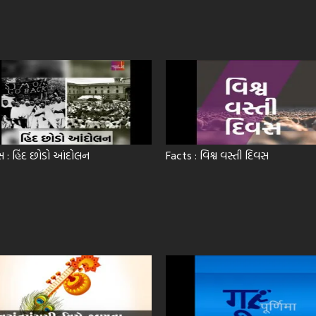
 : હિંદ છોડો આંદોલન
Facts : વિશ્વ વસ્તી દિવસ