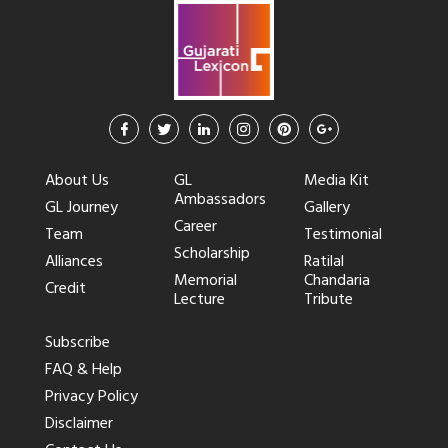
About Us
GL
Media Kit
Ambassadors
GL Journey
Gallery
Career
Team
Testimonial
Scholarship
Alliances
Ratilal
Memorial
Chandaria
Credit
Lecture
Tribute
Subscribe
FAQ & Help
Privacy Policy
Disclaimer