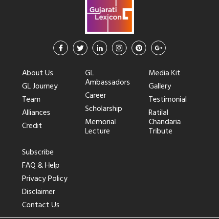
About Us
GL
Media Kit
Ambassadors
GL Journey
Gallery
Career
Team
Testimonial
Scholarship
Alliances
Ratilal
Memorial
Chandaria
Credit
Lecture
Tribute
Subscribe
FAQ & Help
Privacy Policy
Disclaimer
Contact Us