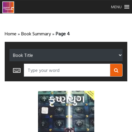
MENU
Home
»
Book Summary
»
Page 4