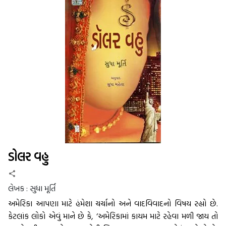
ડોલર વહુ
લેખક :
સુધા મૂર્તિ
અમેરિકા આપણા માટે હંમેશા ચર્ચાનો અને વાદવિવાદનો વિષય રહ્યો છે.
કેટલાંક લોકો એવું માને છે કે, ‘અમેરિકામાં કાયમ માટે રહેવા મળી જાય તો