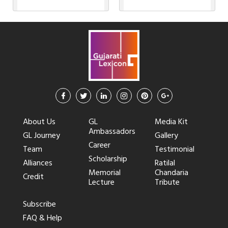
About Us
GL
Media Kit
Ambassadors
GL Journey
Gallery
Career
Team
Testimonial
Scholarship
Alliances
Ratilal
Memorial
Chandaria
Credit
Lecture
Tribute
Subscribe
FAQ & Help